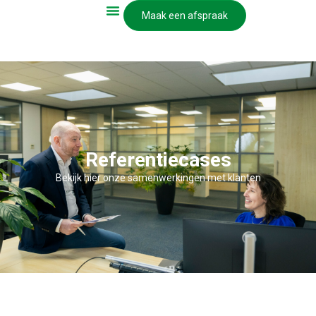
Maak een afspraak
Referentiecases
Bekijk hier onze samenwerkingen met klanten