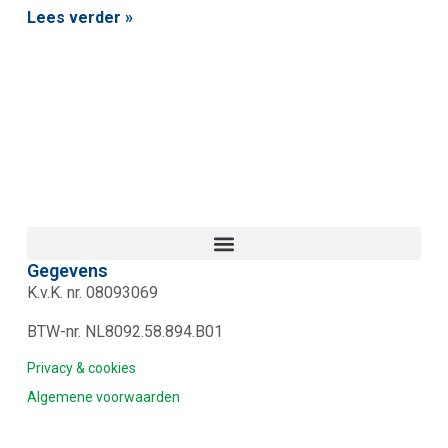
Lees verder »
Gegevens
K.v.K. nr. 08093069
BTW-nr. NL8092.58.894.B01
Privacy & cookies
Algemene voorwaarden