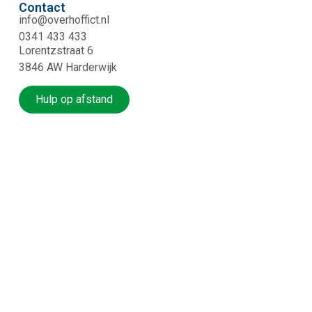
Contact
info@overhoffict.nl
0341 433 433
Lorentzstraat 6
3846 AW Harderwijk
Hulp op afstand