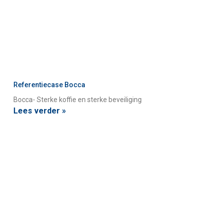
Referentiecase Bocca
Bocca- Sterke koffie en sterke beveiliging
Lees verder »