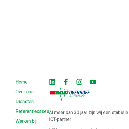
Home
Over ons
Diensten
Referentiecases
Al meer dan 30 jaar zijn wij een stabiel
ICT-partner.
Werken bij