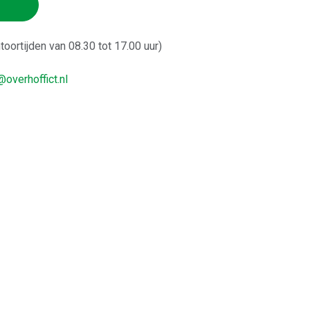
ntoortijden van 08.30 tot 17.00 uur)
overhoffict.nl