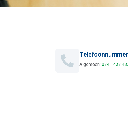
Telefoonnumme
Algemeen:
0341 433 43