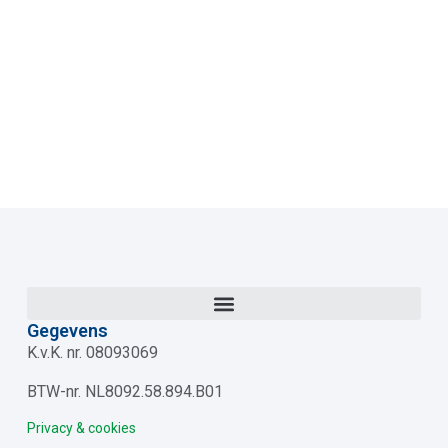
Gegevens
K.v.K. nr. 08093069
BTW-nr. NL8092.58.894.B01
Privacy & cookies