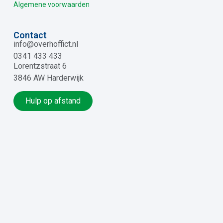
Algemene voorwaarden
Contact
info@overhoffict.nl
0341 433 433
Lorentzstraat 6
3846 AW Harderwijk
Hulp op afstand