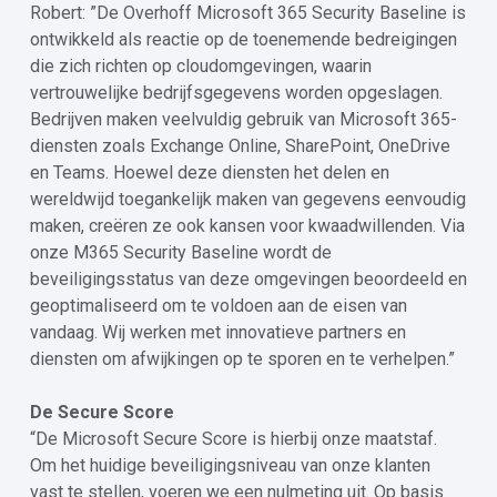
Robert: ”De Overhoff Microsoft 365 Security Baseline is
ontwikkeld als reactie op de toenemende bedreigingen
die zich richten op cloudomgevingen, waarin
vertrouwelijke bedrijfsgegevens worden opgeslagen.
Bedrijven maken veelvuldig gebruik van Microsoft 365-
diensten zoals Exchange Online, SharePoint, OneDrive
en Teams. Hoewel deze diensten het delen en
wereldwijd toegankelijk maken van gegevens eenvoudig
maken, creëren ze ook kansen voor kwaadwillenden. Via
onze M365 Security Baseline wordt de
beveiligingsstatus van deze omgevingen beoordeeld en
geoptimaliseerd om te voldoen aan de eisen van
vandaag. Wij werken met innovatieve partners en
diensten om afwijkingen op te sporen en te verhelpen.”
De Secure Score
“De Microsoft Secure Score is hierbij onze maatstaf.
Om het huidige beveiligingsniveau van onze klanten
vast te stellen, voeren we een nulmeting uit. Op basis