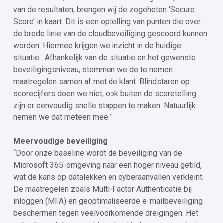
van de resultaten, brengen wij de zogeheten ‘Secure
Score’ in kaart. Dit is een optelling van punten die over
de brede linie van de cloudbeveiliging gescoord kunnen
worden. Hiermee krijgen we inzicht in de huidige
situatie. Afhankelijk van de situatie en het gewenste
beveiligingsniveau, stemmen we de te nemen
maatregelen samen af met de klant. Blindstaren op
scorecijfers doen we niet; ook buiten de scoretelling
zijn er eenvoudig snelle stappen te maken. Natuurlijk
nemen we dat meteen mee.”
Meervoudige beveiliging
“Door onze baseline wordt de beveiliging van de
Microsoft 365-omgeving naar een hoger niveau getild,
wat de kans op datalekken en cyberaanvallen verkleint.
De maatregelen zoals Multi-Factor Authenticatie bij
inloggen (MFA) en geoptimaliseerde e-mailbeveiliging
beschermen tegen veelvoorkomende dreigingen. Het