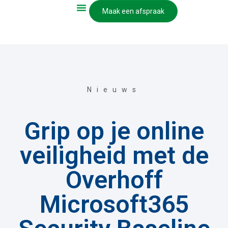
Maak een afspraak
Nieuws
Grip op je online
veiligheid met de
Overhoff
Microsoft365