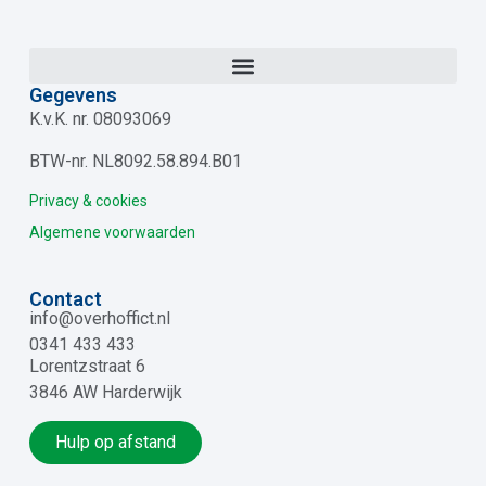
Gegevens
K.v.K. nr. 08093069
BTW-nr. NL8092.58.894.B01
Privacy & cookies
Algemene voorwaarden
Contact
info@overhoffict.nl
0341 433 433
Lorentzstraat 6
3846 AW Harderwijk
Hulp op afstand