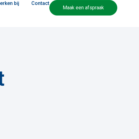
erken bij
Contact
Maak een afspraak
t