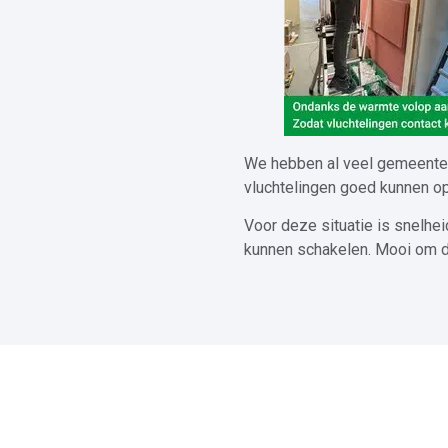
We hebben al veel gemeentes 
vluchtelingen goed kunnen o
Voor deze situatie is snelh
kunnen schakelen. Mooi om dit