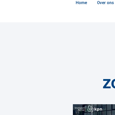
Home
Over ons
z