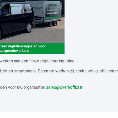
erken aan een flinke digitaliseringsslag.
blet en smartphone. Daarmee werken zij straks veilig, efficiënt m
den voor uw organisatie:
sales@overhoffict.nl