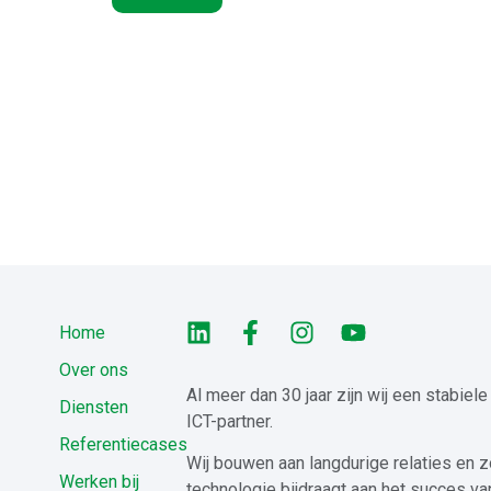
Home
Over ons
Al meer dan 30 jaar zijn wij een stabiel
Diensten
ICT-partner.
Referentiecases
Wij bouwen aan langdurige relaties en z
Werken bij
technologie bijdraagt aan het succes va