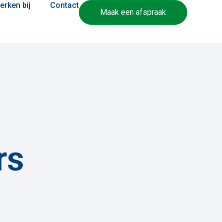
erken bij
Contact
Maak een afspraak
rs